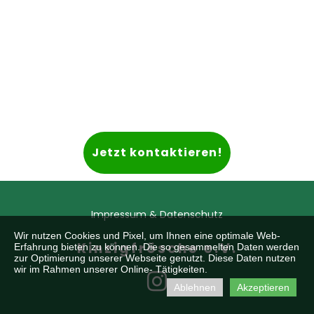
Jetzt kontaktieren!
Impressum & Datenschutz
Wir nutzen Cookies und Pixel, um Ihnen eine optimale Web-
Kinzigfrösche e.V.
Erfahrung bieten zu können. Die so gesammelten Daten werden
zur Optimierung unserer Webseite genutzt. Diese Daten nutzen
wir im Rahmen unserer Online- Tätigkeiten.

Ablehnen
Akzeptieren